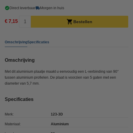
Direct leverbaar
Morgen in huis
€ 7,15
Bestellen
Omschrijving
Specificaties
Omschrijving
Met dit aluminium plaatje maakt u eenvoudig een L-verbinding van 90°
tussen aluminium profielen. De plaat is voorzien van 5 gaten met een
diameter van 5,7 mm.
Specificaties
Merk:
123-3D
Materiaal:
Aluminium