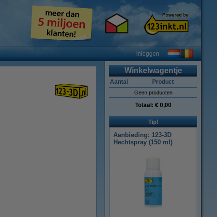
Inloggen
Winkelwagentje
Aantal
Product
Geen producten
Totaal:
€ 0,00
Tip!
Aanbieding: 123-3D
Hechtspray (150 ml)