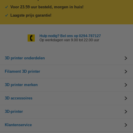
Voor 23.59 uur besteld, morgen in huis!
Laagste prijs garantie!
Hulp nodig? Bel ons op 0294-787127
Op werkdagen van 9.00 tot 22.00 uur
3D printer onderdelen
Filament 3D printer
3D printer merken
3D accessoires
3D-printer
Klantenservice