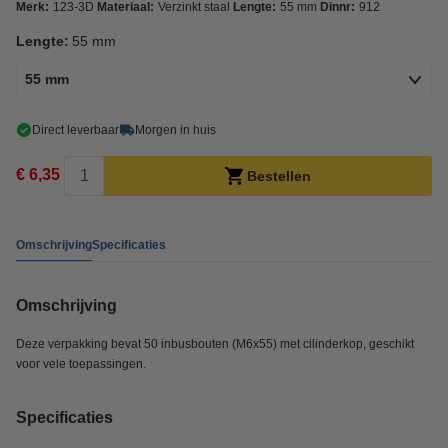
Merk:
123-3D
Materiaal:
Verzinkt staal
Lengte:
55 mm
Dinnr:
912
Lengte:
55 mm
55 mm
Direct leverbaar
Morgen in huis
€ 6,35
Bestellen
Omschrijving
Specificaties
Omschrijving
Deze verpakking bevat 50 inbusbouten (M6x55) met cilinderkop, geschikt
voor vele toepassingen.
Specificaties