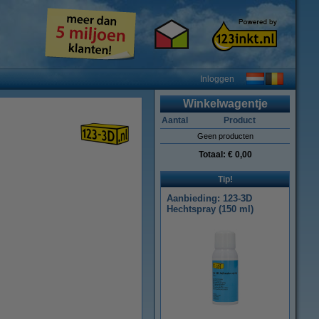
Inloggen
Winkelwagentje
Aantal
Product
Geen producten
Totaal:
€ 0,00
Tip!
Aanbieding: 123-3D
Hechtspray (150 ml)