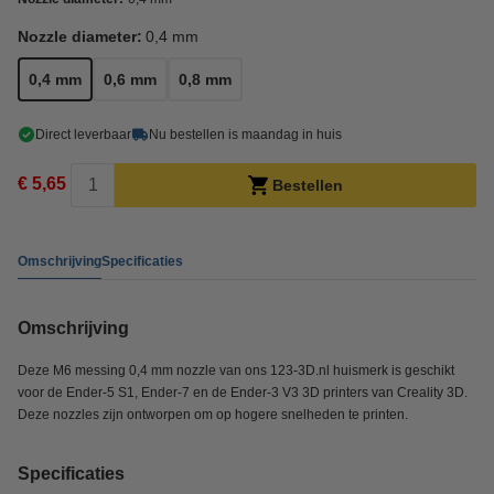
Nozzle diameter:
0,4 mm
0,4 mm
0,6 mm
0,8 mm
Direct leverbaar
Nu bestellen is maandag in huis
€ 5,65
Bestellen
Omschrijving
Specificaties
Omschrijving
Deze M6 messing 0,4 mm nozzle van ons 123-3D.nl huismerk is geschikt
voor de Ender-5 S1, Ender-7 en de Ender-3 V3 3D printers van Creality 3D.
Deze nozzles zijn ontworpen om op hogere snelheden te printen.
Specificaties