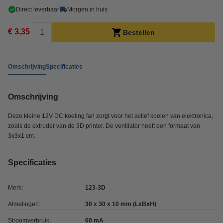
Direct leverbaar
Morgen in huis
€ 3,35
Bestellen
Omschrijving
Specificaties
Omschrijving
Deze kleine 12V DC koeling fan zorgt voor het actief koelen van elektronica,
zoals de extruder van de 3D printer. De ventilator heeft een formaat van
3x3x1 cm.
Specificaties
Merk:
123-3D
Afmetingen:
30 x 30 x 10 mm (LxBxH)
Stroomverbruik:
60 mA