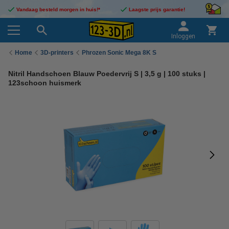
Vandaag besteld morgen in huis!*
Laagste prijs garantie!
Inloggen
Home
3D-printers
Phrozen Sonic Mega 8K S
Nitril Handschoen Blauw Poedervrij S | 3,5 g | 100 stuks |
123schoon huismerk