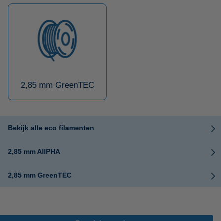
2,85 mm GreenTEC
Bekijk alle eco filamenten
2,85 mm AllPHA
2,85 mm GreenTEC