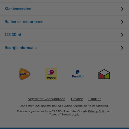
Klantenservice
Ruilen en retourneren
123-3D.nl
Bedrijfsinformatie
Algemene voorwaarden
Privacy
Cookies
Alle prijzen zijn inclusief btw en exclusief eventuele verzendkosten.
This site is protected by reCAPTCHA and the Google
Privacy Policy
and
Terms of Service
apply.