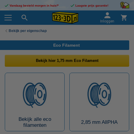
Vandaag besteld morgen in huis!*
Laagste prijs garantie!
Inloggen
Bekijk per eigenschap
Eco Filament
Bekijk hier 1,75 mm Eco Filament
Bekijk alle eco
2,85 mm AllPHA
filamenten