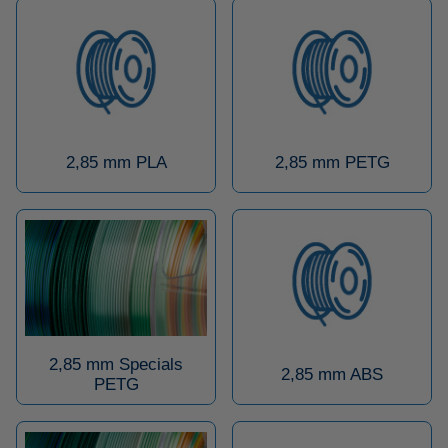
2,85 mm PLA
2,85 mm PETG
2,85 mm Specials
2,85 mm ABS
PETG