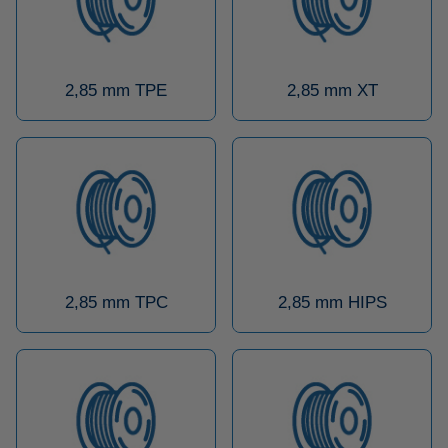
2,85 mm TPE
2,85 mm XT
2,85 mm TPC
2,85 mm HIPS