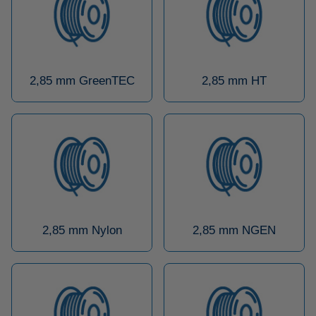
2,85 mm GreenTEC
2,85 mm HT
2,85 mm Nylon
2,85 mm NGEN