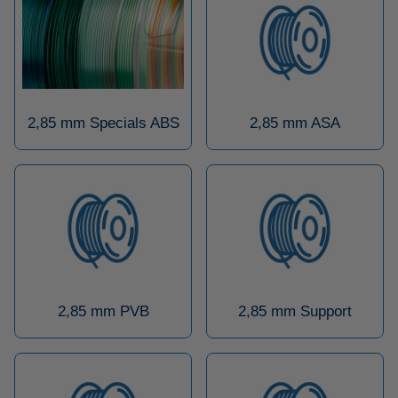
2,85 mm Specials ABS
2,85 mm ASA
2,85 mm PVB
2,85 mm Support