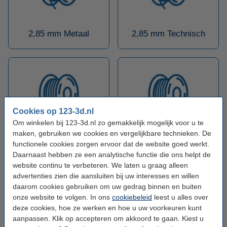
2,85 mm Metaal
2,85 mm Technisch
Cookies op 123-3d.nl
Om winkelen bij 123-3d.nl zo gemakkelijk mogelijk voor u te
maken, gebruiken we cookies en vergelijkbare technieken. De
2,85 mm AllPHA
2,85 mm Flexibel
functionele cookies zorgen ervoor dat de website goed werkt.
Daarnaast hebben ze een analytische functie die ons helpt de
website continu te verbeteren. We laten u graag alleen
advertenties zien die aansluiten bij uw interesses en willen
daarom cookies gebruiken om uw gedrag binnen en buiten
onze website te volgen. In ons
cookiebeleid
leest u alles over
deze cookies, hoe ze werken en hoe u uw voorkeuren kunt
aanpassen. Klik op accepteren om akkoord te gaan. Kiest u