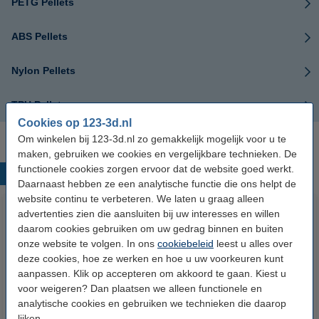
PETG Pellets
ABS Pellets
Nylon Pellets
TPU Pellets
Cookies op 123-3d.nl
Om winkelen bij 123-3d.nl zo gemakkelijk mogelijk voor u te
maken, gebruiken we cookies en vergelijkbare technieken. De
functionele cookies zorgen ervoor dat de website goed werkt.
Populaire producten
Daarnaast hebben ze een analytische functie die ons helpt de
website continu te verbeteren. We laten u graag alleen
advertenties zien die aansluiten bij uw interesses en willen
daarom cookies gebruiken om uw gedrag binnen en buiten
onze website te volgen. In ons
cookiebeleid
leest u alles over
deze cookies, hoe ze werken en hoe u uw voorkeuren kunt
aanpassen. Klik op accepteren om akkoord te gaan. Kiest u
voor weigeren? Dan plaatsen we alleen functionele en
analytische cookies en gebruiken we technieken die daarop
Heated bed klemmen (set van 4)
Super Lube
lijken.