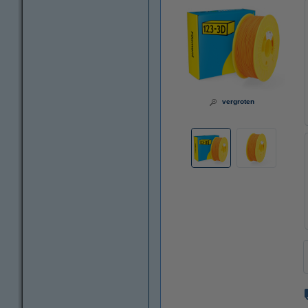
vergroten