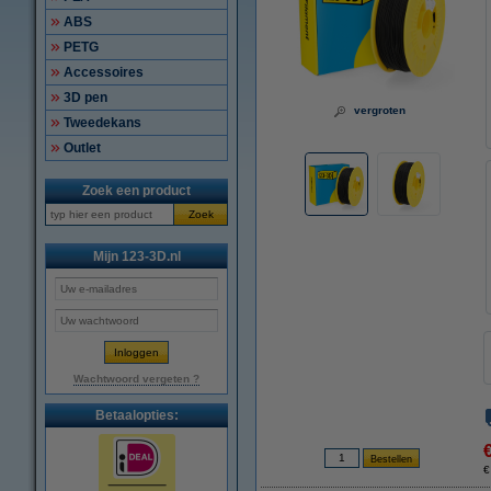
ABS
PETG
Accessoires
3D pen
vergroten
Tweedekans
Outlet
Zoek een product
Zoek
Mijn 123-3D.nl
Wachtwoord vergeten ?
Betaalopties:
€