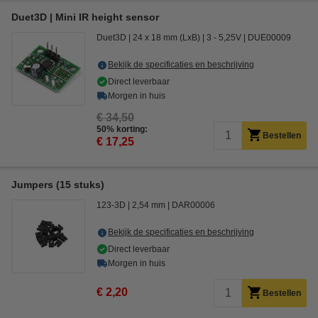
Duet3D | Mini IR height sensor
Duet3D
24 x 18 mm (LxB)
3 - 5,25V
DUE00009
Bekijk de specificaties en beschrijving
Direct leverbaar
Morgen in huis
€ 34,50
50% korting:
Bestellen
€ 17,25
Jumpers (15 stuks)
123-3D
2,54 mm
DAR00006
Bekijk de specificaties en beschrijving
Direct leverbaar
Morgen in huis
€ 2,20
Bestellen