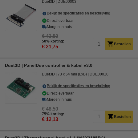
Duet3D
DUE00003
Bekijk de specificaties en beschrijving
Direct leverbaar
Morgen in huis
€ 43,50
50% korting:
Bestellen
€ 21,75
Duet3D | PanelDue controller & kabel v3.0
Duet3D
73 x 54 mm (LxB)
DUE00010
Bekijk de specificaties en beschrijving
Direct leverbaar
Morgen in huis
€ 48,50
75% korting:
Bestellen
€ 12,13