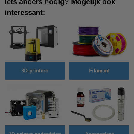
Iets anders nodig? Mogelijk ook
interessant:
3D-printers
Filament