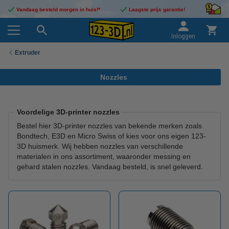
Vandaag besteld morgen in huis!*
Laagste prijs garantie!
Inloggen
Extruder
Nozzles
Voordelige 3D-printer nozzles
Bestel hier 3D-printer nozzles van bekende merken zoals
Bondtech, E3D en Micro Swiss of kies voor ons eigen 123-
3D huismerk. Wij hebben nozzles van verschillende
materialen in ons assortiment, waaronder messing en
gehard stalen nozzles. Vandaag besteld, is snel geleverd.