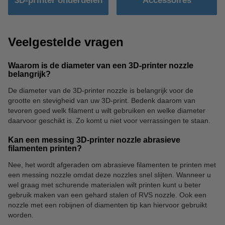
3D-printer onderdelen
Accessoires
Veelgestelde vragen
Waarom is de diameter van een 3D-printer nozzle
belangrijk?
De diameter van de 3D-printer nozzle is belangrijk voor de
grootte en stevigheid van uw 3D-print. Bedenk daarom van
tevoren goed welk filament u wilt gebruiken en welke diameter
daarvoor geschikt is. Zo komt u niet voor verrassingen te staan.
Kan een messing 3D-printer nozzle abrasieve
filamenten printen?
Nee, het wordt afgeraden om abrasieve filamenten te printen met
een messing nozzle omdat deze nozzles snel slijten. Wanneer u
wel graag met schurende materialen wilt printen kunt u beter
gebruik maken van een gehard stalen of RVS nozzle. Ook een
nozzle met een robijnen of diamenten tip kan hiervoor gebruikt
worden.