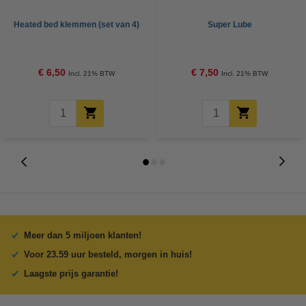
Heated bed klemmen (set van 4)
Super Lube
€ 6,50
€ 7,50
Incl. 21% BTW
Incl. 21% BTW
Meer dan 5 miljoen klanten!
Voor 23.59 uur besteld, morgen in huis!
Laagste prijs garantie!