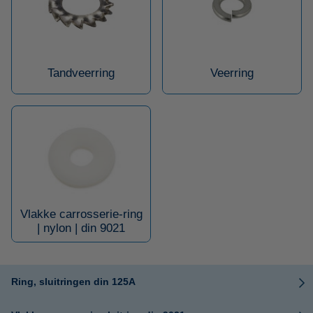
Tandveerring
Veerring
Vlakke carrosserie-ring
| nylon | din 9021
Ring, sluitringen din 125A