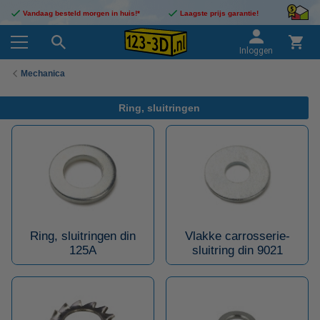
Vandaag besteld morgen in huis!*
Laagste prijs garantie!
Inloggen
Mechanica
Ring, sluitringen
Ring, sluitringen din
Vlakke carrosserie-
125A
sluitring din 9021