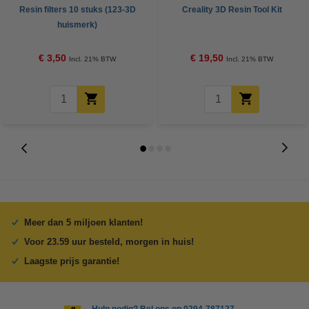
Resin filters 10 stuks (123-3D
Creality 3D Resin Tool Kit
huismerk)
€ 3,50
€ 19,50
Incl. 21% BTW
Incl. 21% BTW
Meer dan 5 miljoen klanten!
Voor 23.59 uur besteld, morgen in huis!
Laagste prijs garantie!