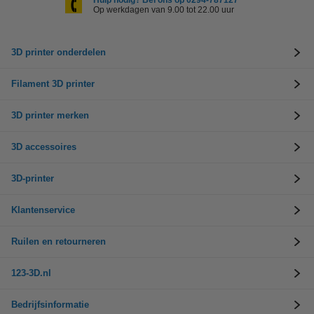
Hulp nodig? Bel ons op 0294-787127
Op werkdagen van 9.00 tot 22.00 uur
3D printer onderdelen
Filament 3D printer
3D printer merken
3D accessoires
3D-printer
Klantenservice
Ruilen en retourneren
123-3D.nl
Bedrijfsinformatie