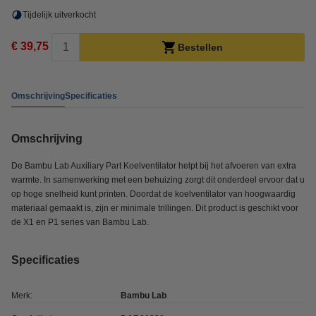
Tijdelijk uitverkocht
€ 39,75
Bestellen
Omschrijving
Specificaties
Omschrijving
De Bambu Lab Auxiliary Part Koelventilator helpt bij het afvoeren van extra
warmte. In samenwerking met een behuizing zorgt dit onderdeel ervoor dat u
op hoge snelheid kunt printen. Doordat de koelventilator van hoogwaardig
materiaal gemaakt is, zijn er minimale trillingen. Dit product is geschikt voor
de X1 en P1 series van Bambu Lab.
Specificaties
Merk:
Bambu Lab