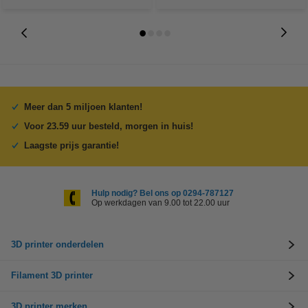
Meer dan 5 miljoen klanten!
Voor 23.59 uur besteld, morgen in huis!
Laagste prijs garantie!
Hulp nodig? Bel ons op 0294-787127
Op werkdagen van 9.00 tot 22.00 uur
3D printer onderdelen
Filament 3D printer
3D printer merken