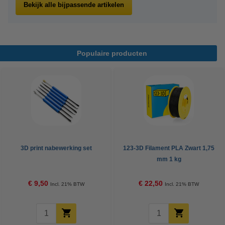
Bekijk alle bijpassende artikelen
Populaire producten
3D print nabewerking set
123-3D Filament PLA Zwart 1,75
mm 1 kg
€ 9,50
€ 22,50
Incl. 21% BTW
Incl. 21% BTW