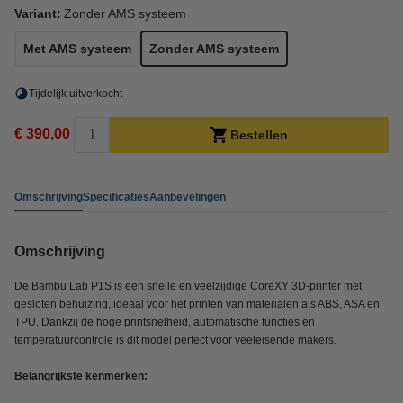
Variant:
Zonder AMS systeem
Met AMS systeem
Zonder AMS systeem
Tijdelijk uitverkocht
€ 390,00
Bestellen
Omschrijving
Specificaties
Aanbevelingen
Omschrijving
De Bambu Lab P1S is een snelle en veelzijdige CoreXY 3D-printer met
gesloten behuizing, ideaal voor het printen van materialen als ABS, ASA en
TPU. Dankzij de hoge printsnelheid, automatische functies en
temperatuurcontrole is dit model perfect voor veeleisende makers.
Belangrijkste kenmerken: