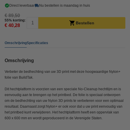
Direct leverbaar
Nu bestellen is maandag in huis
€ 89,50
55% korting:
Bestellen
€ 40,28
Omschrijving
Specificaties
Omschrijving
Verbeter de bedhechting van uw 3D print met deze hoogwaardige Nylon+
folie van BuildTak.
Dit hechtplatform is voorzien van een speciale No-Cleanup hechtlijm en is
eenvoudig aan te brengen op het printbed. De folie is speciaal ontworpen
om de bedhechting van uw Nylon 3D prints te verbeteren voor een optimaal
resultaat. Daarnaast zorgt Nylon+ er ook voor dat u uw print eenvoudig van
het printbed kunt verwijderen. Het hechtplatform heeft een oppervlak van
600 x 600 mm en wordt geproduceerd in de Verenigde Staten.