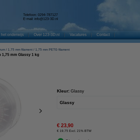
Telefoon: 0294-787127
E-mail:
info@123-3D.nl
 het onderwijs
Over 123-3D.nl
Vacatures
Contact
rum
1,75 mm filament
1,75 mm PETG filament
 1,75 mm Glassy 1 kg
Kleur:
Glassy
Glassy
€ 23,90
€ 19,75 Excl. 21% BTW