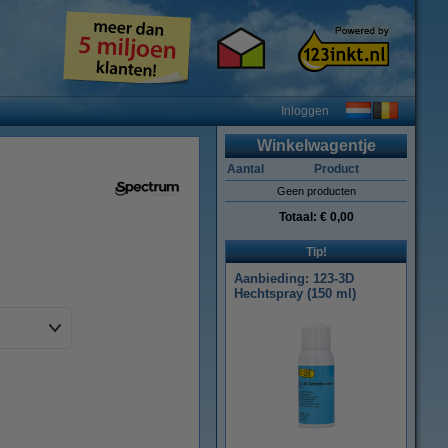
Inloggen
Winkelwagentje
Aantal
Product
Geen producten
Totaal:
€ 0,00
Tip!
Aanbieding: 123-3D
Hechtspray (150 ml)