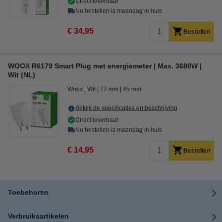
Direct leverbaar
Nu bestellen is maandag in huis
€ 34,95
Bestellen
WOOX R6179 Smart Plug met energiemeter | Max. 3680W |
Wit (NL)
Woox
Wit
77 mm
45 mm
Bekijk de specificaties en beschrijving
Direct leverbaar
Nu bestellen is maandag in huis
€ 14,95
Bestellen
Toebehoren
Verbruiksartikelen