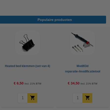
Populaire producten
Heated bed klemmen (set van 4)
Modifi3d
reparatie-/modificatietool
€ 6,50
€ 34,50
Incl. 21% BTW
Incl. 21% BTW