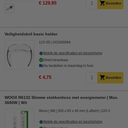
€ 129,95
Bestellen
Veiligheidsbril basic helder
123-3D
DGS00064
Bekijk de specificaties en beschrijving
Direct leverbaar
Nu bestellen is maandag in huis
€ 4,75
Bestellen
WOOX R6132 Slimme stekkerdoos met energiemeter | Max.
3680W | Wit
Woox
Wit
350 x 65 x 40 mm (LxBxH)
220 V
Bekijk de specificaties en beschrijving