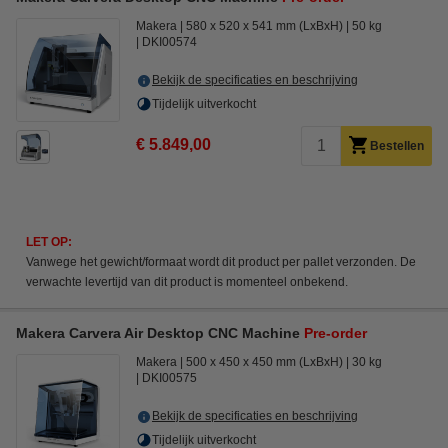
Makera
580 x 520 x 541 mm (LxBxH)
50 kg
DKI00574
Bekijk de specificaties en beschrijving
Tijdelijk uitverkocht
€ 5.849,00
Bestellen
LET OP:
Vanwege het gewicht/formaat wordt dit product per pallet verzonden. De
verwachte levertijd van dit product is momenteel onbekend.
Makera Carvera Air Desktop CNC Machine
Pre-order
Makera
500 x 450 x 450 mm (LxBxH)
30 kg
DKI00575
Bekijk de specificaties en beschrijving
Tijdelijk uitverkocht