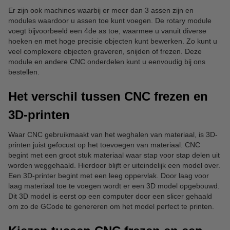
Er zijn ook machines waarbij er meer dan 3 assen zijn en
modules waardoor u assen toe kunt voegen. De rotary module
voegt bijvoorbeeld een 4de as toe, waarmee u vanuit diverse
hoeken en met hoge precisie objecten kunt bewerken. Zo kunt u
veel complexere objecten graveren, snijden of frezen. Deze
module en andere CNC onderdelen kunt u eenvoudig bij ons
bestellen.
Het verschil tussen CNC frezen en
3D-printen
Waar CNC gebruikmaakt van het weghalen van materiaal, is 3D-
printen juist gefocust op het toevoegen van materiaal. CNC
begint met een groot stuk materiaal waar stap voor stap delen uit
worden weggehaald. Hierdoor blijft er uiteindelijk een model over.
Een 3D-printer begint met een leeg oppervlak. Door laag voor
laag materiaal toe te voegen wordt er een 3D model opgebouwd.
Dit 3D model is eerst op een computer door een slicer gehaald
om zo de GCode te genereren om het model perfect te printen.