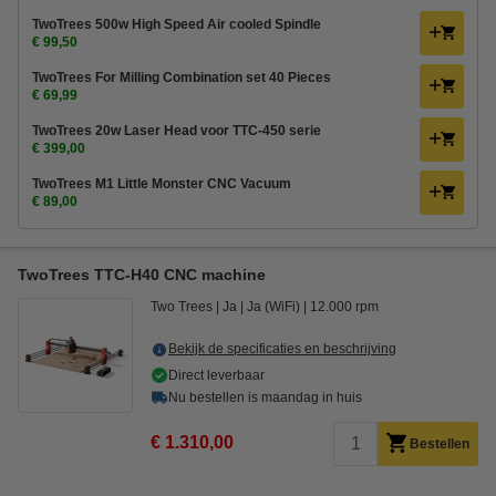
TwoTrees 500w High Speed Air cooled Spindle
€ 99,50
TwoTrees For Milling Combination set 40 Pieces
€ 69,99
TwoTrees 20w Laser Head voor TTC-450 serie
€ 399,00
TwoTrees M1 Little Monster CNC Vacuum
€ 89,00
TwoTrees TTC-H40 CNC machine
Two Trees
Ja
Ja (WiFi)
12.000 rpm
Bekijk de specificaties en beschrijving
Direct leverbaar
Nu bestellen is maandag in huis
€ 1.310,00
Bestellen