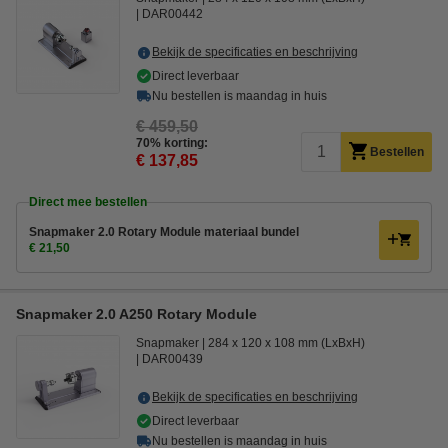
DAR00442
Bekijk de specificaties en beschrijving
Direct leverbaar
Nu bestellen is maandag in huis
€ 459,50
70% korting:
Bestellen
€ 137,85
Direct mee bestellen
Snapmaker 2.0 Rotary Module materiaal bundel
€ 21,50
Snapmaker 2.0 A250 Rotary Module
Snapmaker
284 x 120 x 108 mm (LxBxH)
DAR00439
Bekijk de specificaties en beschrijving
Direct leverbaar
Nu bestellen is maandag in huis