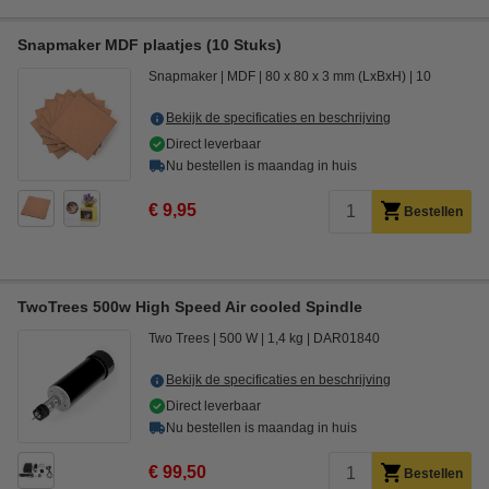
Snapmaker MDF plaatjes (10 Stuks)
Snapmaker
MDF
80 x 80 x 3 mm (LxBxH)
10
Bekijk de specificaties en beschrijving
Direct leverbaar
Nu bestellen is maandag in huis
€ 9,95
Bestellen
TwoTrees 500w High Speed Air cooled Spindle
Two Trees
500 W
1,4 kg
DAR01840
Bekijk de specificaties en beschrijving
Direct leverbaar
Nu bestellen is maandag in huis
€ 99,50
Bestellen