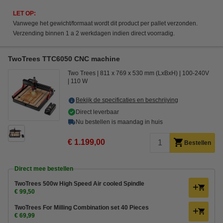
LET OP:
Vanwege het gewicht/formaat wordt dit product per pallet verzonden.
Verzending binnen 1 a 2 werkdagen indien direct voorradig.
TwoTrees TTC6050 CNC machine
Two Trees
811 x 769 x 530 mm (LxBxH)
100-240V
110 W
Bekijk de specificaties en beschrijving
Direct leverbaar
Nu bestellen is maandag in huis
€ 1.199,00
Bestellen
Direct mee bestellen
TwoTrees 500w High Speed Air cooled Spindle
€ 99,50
TwoTrees For Milling Combination set 40 Pieces
€ 69,99