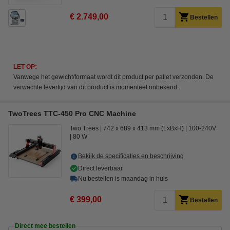
€ 2.749,00
Bestellen
LET OP:
Vanwege het gewicht/formaat wordt dit product per pallet verzonden. De
verwachte levertijd van dit product is momenteel onbekend.
TwoTrees TTC-450 Pro CNC Machine
Two Trees
742 x 689 x 413 mm (LxBxH)
100-240V
80 W
Bekijk de specificaties en beschrijving
Direct leverbaar
Nu bestellen is maandag in huis
€ 399,00
Bestellen
Direct mee bestellen