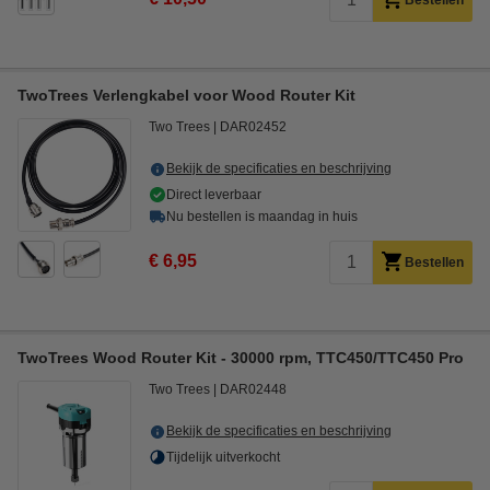
Bestellen
TwoTrees Verlengkabel voor Wood Router Kit
Two Trees
DAR02452
Bekijk de specificaties en beschrijving
Direct leverbaar
Nu bestellen is maandag in huis
€ 6,95
Bestellen
TwoTrees Wood Router Kit - 30000 rpm, TTC450/TTC450 Pro
Two Trees
DAR02448
Bekijk de specificaties en beschrijving
Tijdelijk uitverkocht