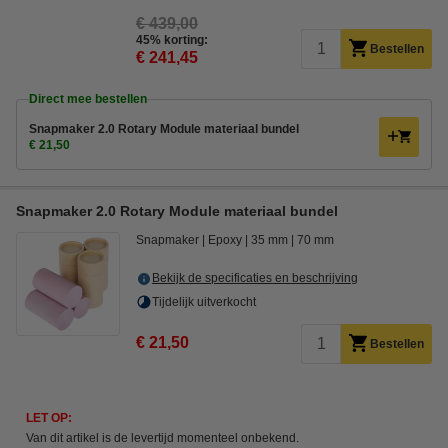
€ 439,00
45% korting:
Bestellen
€ 241,45
Direct mee bestellen
Snapmaker 2.0 Rotary Module materiaal bundel
€ 21,50
Snapmaker 2.0 Rotary Module materiaal bundel
Snapmaker
Epoxy
35 mm
70 mm
Bekijk de specificaties en beschrijving
Tijdelijk uitverkocht
€ 21,50
Bestellen
LET OP:
Van dit artikel is de levertijd momenteel onbekend.