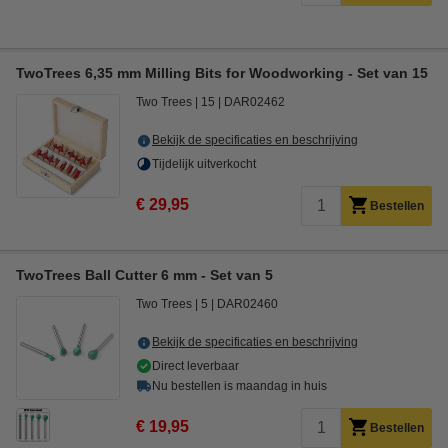
TwoTrees 6,35 mm Milling Bits for Woodworking - Set van 15
Two Trees
15
DAR02462
Bekijk de specificaties en beschrijving
Tijdelijk uitverkocht
€ 29,95
Bestellen
TwoTrees Ball Cutter 6 mm - Set van 5
Two Trees
5
DAR02460
Bekijk de specificaties en beschrijving
Direct leverbaar
Nu bestellen is maandag in huis
€ 19,95
Bestellen