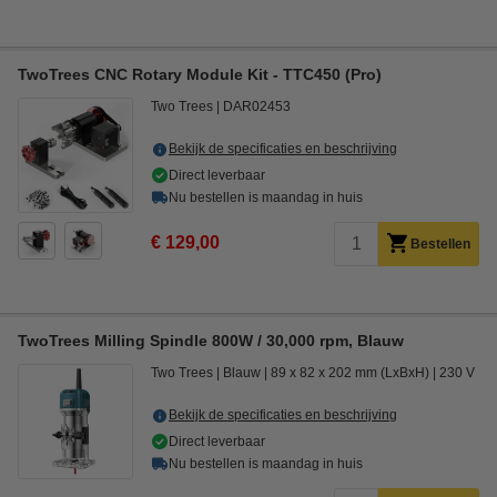
TwoTrees CNC Rotary Module Kit - TTC450 (Pro)
Two Trees
DAR02453
Bekijk de specificaties en beschrijving
Direct leverbaar
Nu bestellen is maandag in huis
€ 129,00
Bestellen
TwoTrees Milling Spindle 800W / 30,000 rpm, Blauw
Two Trees
Blauw
89 x 82 x 202 mm (LxBxH)
230 V
Bekijk de specificaties en beschrijving
Direct leverbaar
Nu bestellen is maandag in huis