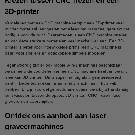
Kiezen tussen CNC frezen en een
3D-printer
Vergeleken met een CNC machine verspilt een 3D-printer veel
minder materiaal, aangezien het alleen het materiaal gebruikt dat
nodig is voor de print. Daarentegen is een CNC machine sneller
en kan deze sterkere materialen veel makkelijker aan. Een 3D-
printer is beter voor ingewikkelde prints, een CNC machine is
beter voor snellere en goedkopere simpele modellen.
Tegenwoordig zijn er ook mooie 3-in-1 machines beschikbaar
waarmee u de voordelen van een CNC machine heeft en waar u
mee kan 3D printen. Dit is super handig als u geïnteresseerd
bent in beide technieken, maar niet 2 machines in huis wilt
hebben. Er zijn voordelige modulaire opties, waarbij u handmatig
kunt wisselen tussen de opties: 3D-printen, CNC frezen, laser
graveren en lasersnijden.
Ontdek ons aanbod aan laser
graveermachines