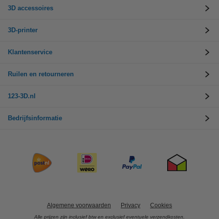
3D accessoires
3D-printer
Klantenservice
Ruilen en retourneren
123-3D.nl
Bedrijfsinformatie
Algemene voorwaarden
Privacy
Cookies
Alle prijzen zijn inclusief btw en exclusief eventuele verzendkosten.