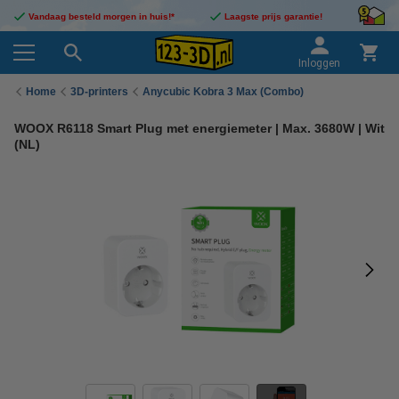
Vandaag besteld morgen in huis!*
Laagste prijs garantie!
Inloggen
Home
3D-printers
Anycubic Kobra 3 Max (Combo)
WOOX R6118 Smart Plug met energiemeter | Max. 3680W | Wit
(NL)