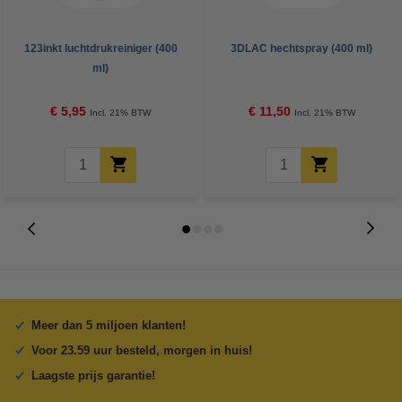
123inkt luchtdrukreiniger (400
3DLAC hechtspray (400 ml)
ml)
€ 5,95
€ 11,50
Incl. 21% BTW
Incl. 21% BTW
Meer dan 5 miljoen klanten!
Voor 23.59 uur besteld, morgen in huis!
Laagste prijs garantie!