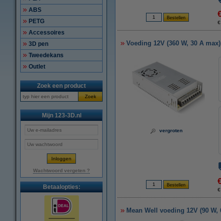
ABS
PETG
€
Accessoires
Voeding 12V (360 W, 30 A max)
3D pen
Tweedekans
Outlet
Zoek een product
Zoek
Mijn 123-3D.nl
vergroten
Wachtwoord vergeten ?
Betaalopties:
€
Mean Well voeding 12V (90 W, 