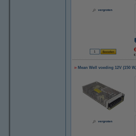
vergroten
€
Mean Well voeding 12V (150 W,
vergroten