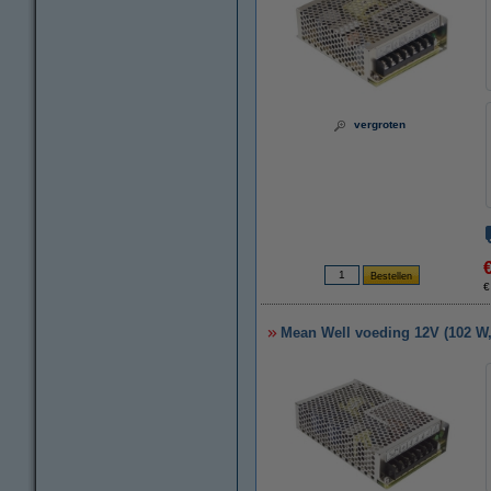
vergroten
€
Mean Well voeding 12V (102 W,