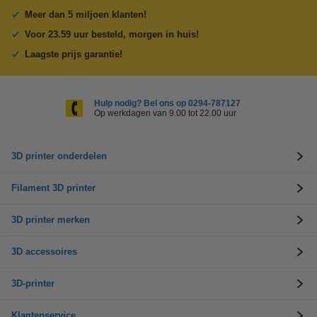
Meer dan 5 miljoen klanten!
Voor 23.59 uur besteld, morgen in huis!
Laagste prijs garantie!
Hulp nodig? Bel ons op 0294-787127
Op werkdagen van 9.00 tot 22.00 uur
3D printer onderdelen
Filament 3D printer
3D printer merken
3D accessoires
3D-printer
Klantenservice