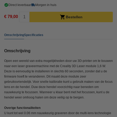
Direct leverbaar
Morgen in huis
€ 79,00
Bestellen
Omschrijving
Specificaties
Omschrijving
Open een wereld van extra mogelijkheden door uw 3D-printer om te bouwen
naar een laser graveermachine met de Creality 3D Laser module 1,6 W.
Deze is eenvoudig te installeren in slechts 60 seconden, zonder dat u de
firmware hoeft te veranderen. Dit maakt deze module zeer
gebruiksvriendelijk. Voor snelle kalibratie kunt u gebruik maken van de focus
lens en de hendel. Duw deze hendel voorzichtig naar beneden om
nauwkeurig te focussen. Wanneer u klaar bent met het focussen, kunt u de
hendel weer omhoog halen om deze veilig op te bergen.
Overige functionaliteiten
U kunt tot wel 0.06 mm nauwkeurig graveren door de multi-lens technologie