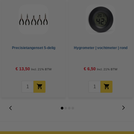
Precisietangenset 5-delig
Hygrometer | vochtmeter | rond
€ 13,50
€ 6,50
Incl. 21% BTW
Incl. 21% BTW