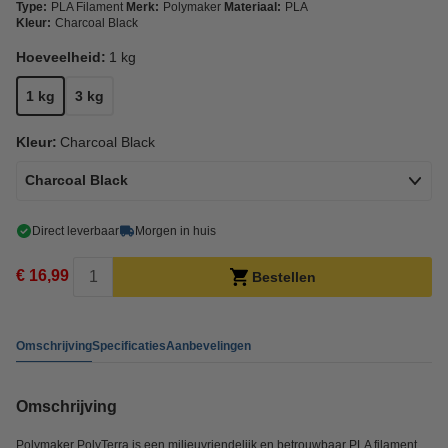
Type:
PLA Filament
Merk:
Polymaker
Materiaal:
PLA
Kleur:
Charcoal Black
Hoeveelheid:
1 kg
1 kg
3 kg
Kleur:
Charcoal Black
Charcoal Black
Direct leverbaar
Morgen in huis
€ 16,99
Bestellen
Omschrijving
Specificaties
Aanbevelingen
Omschrijving
Polymaker PolyTerra is een milieuvriendelijk en betrouwbaar PLA filament