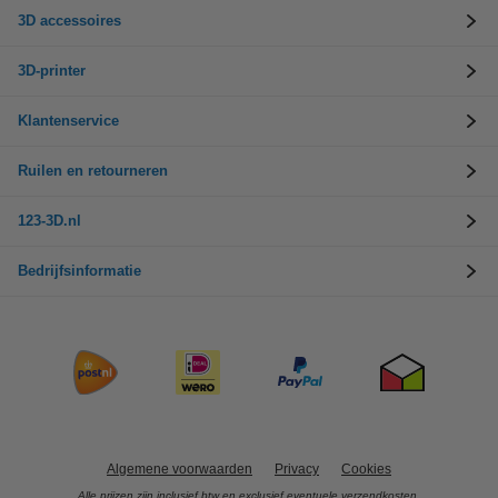
3D accessoires
3D-printer
Klantenservice
Ruilen en retourneren
123-3D.nl
Bedrijfsinformatie
Algemene voorwaarden
Privacy
Cookies
Alle prijzen zijn inclusief btw en exclusief eventuele verzendkosten.