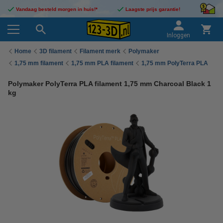
Vandaag besteld morgen in huis!*
Laagste prijs garantie!
Inloggen
Home
3D filament
Filament merk
Polymaker
1,75 mm filament
1,75 mm PLA filament
1,75 mm PolyTerra PLA
Polymaker PolyTerra PLA filament 1,75 mm Charcoal Black 1
kg