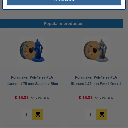
Populaire producten
Polymaker PolyTerra PLA
Polymaker PolyTerra PLA
filament 1,75 mm Sapphire Blue
filament 1,75 mm Fossil Grey 1
1 kg
kg
€ 16,99
€ 16,99
Incl. 21% BTW
Incl. 21% BTW