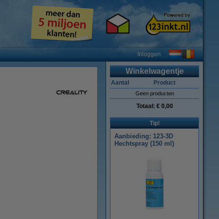
Inloggen
Winkelwagentje
Aantal
Product
Geen producten
Totaal:
€ 0,00
Tip!
Aanbieding: 123-3D
Hechtspray (150 ml)