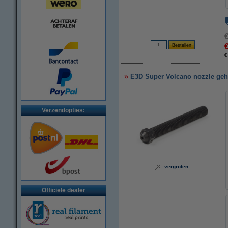
€
E3D Super Volcano nozzle geh
Verzendopties:
vergroten
Officiële dealer