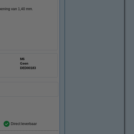
opening van 1,40 mm.
M6
Geen
DED00183
Direct leverbaar