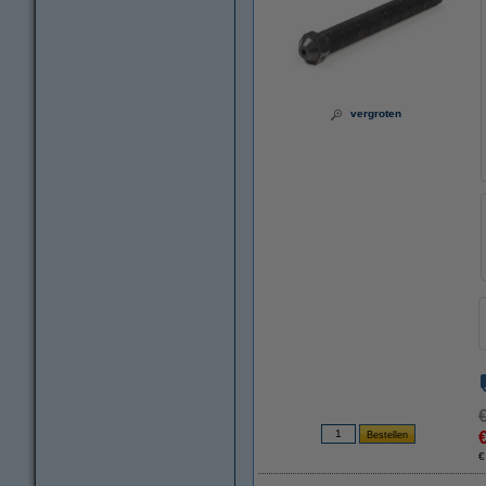
vergroten
€