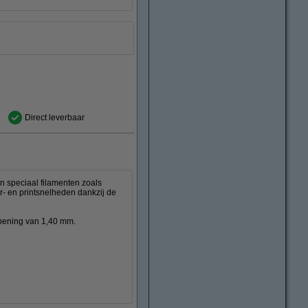
Direct leverbaar
n speciaal filamenten zoals
r- en printsnelheden dankzij de
opening van 1,40 mm.