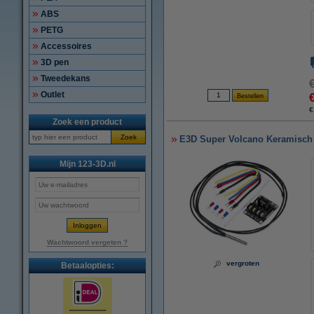
ABS
PETG
Accessoires
3D pen
Tweedekans
Outlet
€
Zoek een product
Zoek
E3D Super Volcano Keramisch H
Mijn 123-3D.nl
Wachtwoord vergeten ?
vergroten
Betaalopties: