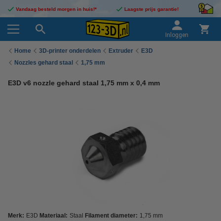
Vandaag besteld morgen in huis!*
Laagste prijs garantie!
Inloggen
Home
3D-printer onderdelen
Extruder
E3D
Nozzles gehard staal
1,75 mm
E3D v6 nozzle gehard staal 1,75 mm x 0,4 mm
Merk:
E3D
Materiaal:
Staal
Filament diameter:
1,75 mm