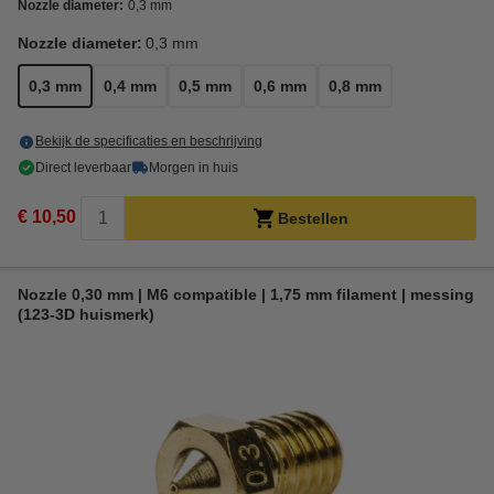
Nozzle diameter:
0,3 mm
Nozzle diameter:
0,3 mm
0,3 mm
0,4 mm
0,5 mm
0,6 mm
0,8 mm
Bekijk de specificaties en beschrijving
Direct leverbaar
Morgen in huis
€ 10,50
Bestellen
Nozzle 0,30 mm | M6 compatible | 1,75 mm filament | messing
(123-3D huismerk)