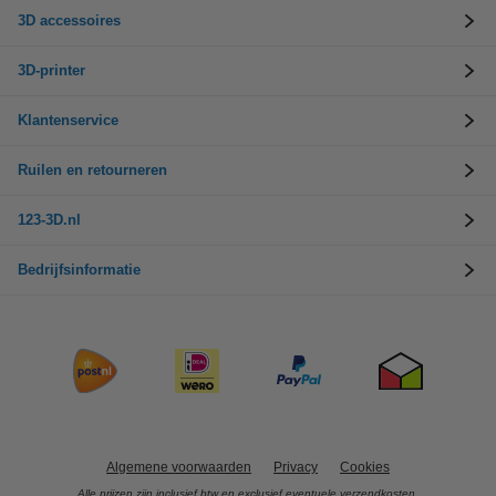
3D accessoires
3D-printer
Klantenservice
Ruilen en retourneren
123-3D.nl
Bedrijfsinformatie
Algemene voorwaarden
Privacy
Cookies
Alle prijzen zijn inclusief btw en exclusief eventuele verzendkosten.