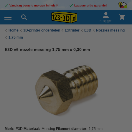
Vandaag besteld morgen in huis!*
Laagste prijs garantie!
Inloggen
Home
3D-printer onderdelen
Extruder
E3D
Nozzles messing
1,75 mm
E3D v6 nozzle messing 1,75 mm x 0,30 mm
Merk:
E3D
Materiaal:
Messing
Filament diameter:
1,75 mm