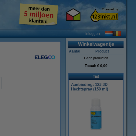
Inloggen
Winkelwagentje
Aantal
Product
Geen producten
Totaal:
€ 0,00
Tip!
Aanbieding: 123-3D
Hechtspray (150 ml)