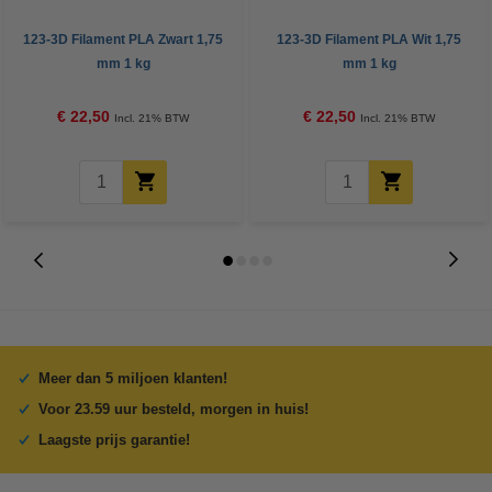
123-3D Filament PLA Zwart 1,75
123-3D Filament PLA Wit 1,75
mm 1 kg
mm 1 kg
€ 22,50
€ 22,50
Incl. 21% BTW
Incl. 21% BTW
Meer dan 5 miljoen klanten!
Voor 23.59 uur besteld, morgen in huis!
Laagste prijs garantie!