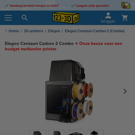
Vandaag besteld morgen in huis!*
Laagste prijs garantie!
Inloggen
Home
3D-printers
Elegoo
Elegoo Centauri Carbon 2 (Combo)
Elegoo Centauri Carbon 2 Combo
⭐ Onze keuze voor een
budget multicolor printer