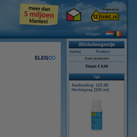
Inloggen
Winkelwagentje
Aantal
Product
Geen producten
Totaal:
€ 0,00
Tip!
Aanbieding: 123-3D
Hechtspray (150 ml)