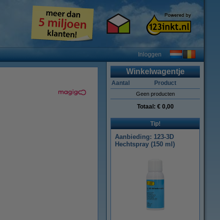
Inloggen
Winkelwagentje
Aantal
Product
Geen producten
Totaal:
€ 0,00
Tip!
Aanbieding: 123-3D
Hechtspray (150 ml)