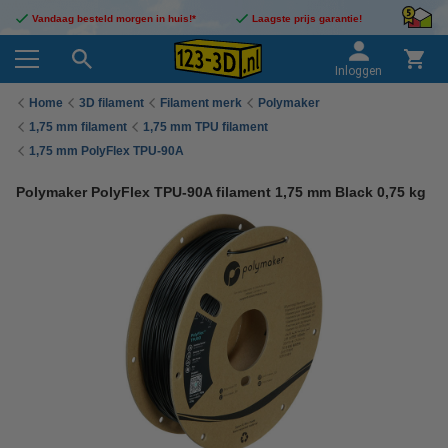
Vandaag besteld morgen in huis!*
Laagste prijs garantie!
Inloggen
Home
3D filament
Filament merk
Polymaker
1,75 mm filament
1,75 mm TPU filament
1,75 mm PolyFlex TPU-90A
Polymaker PolyFlex TPU-90A filament 1,75 mm Black 0,75 kg