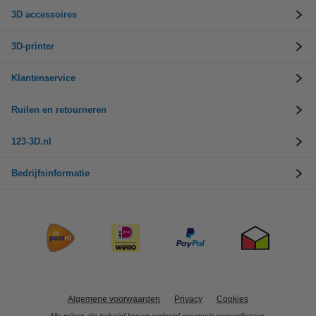
3D accessoires
3D-printer
Klantenservice
Ruilen en retourneren
123-3D.nl
Bedrijfsinformatie
Algemene voorwaarden
Privacy
Cookies
Alle prijzen zijn inclusief btw en exclusief eventuele verzendkosten.