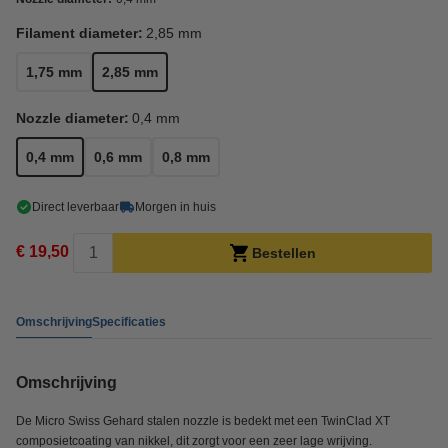
Filament diameter:
2,85 mm
1,75 mm
2,85 mm
Nozzle diameter:
0,4 mm
0,4 mm
0,6 mm
0,8 mm
Direct leverbaar
Morgen in huis
€ 19,50
Bestellen
Omschrijving
Specificaties
Omschrijving
De Micro Swiss Gehard stalen nozzle is bedekt met een TwinClad XT
composietcoating van nikkel, dit zorgt voor een zeer lage wrijving.