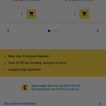
Incl. 21% BTW
Incl. 21% BTW
Meer dan 5 miljoen klanten!
Voor 23.59 uur besteld, morgen in huis!
Laagste prijs garantie!
Hulp nodig? Bel ons op 0294-787127
Op werkdagen van 9.00 tot 22.00 uur
3D printer onderdelen