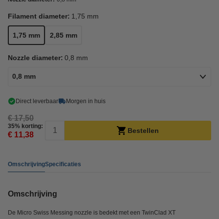
Filament diameter:
1,75 mm
1,75 mm
2,85 mm
Nozzle diameter:
0,8 mm
0,8 mm
Direct leverbaar
Morgen in huis
€ 17,50
35% korting:
Bestellen
€ 11,38
Omschrijving
Specificaties
Omschrijving
De Micro Swiss Messing nozzle is bedekt met een TwinClad XT