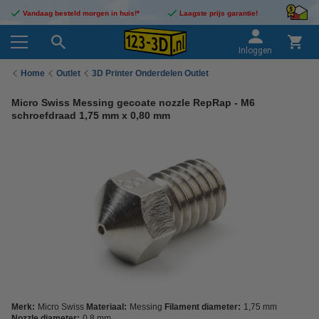
Vandaag besteld morgen in huis!*
Laagste prijs garantie!
Inloggen
Home
Outlet
3D Printer Onderdelen Outlet
Micro Swiss Messing gecoate nozzle RepRap - M6
schroefdraad 1,75 mm x 0,80 mm
Merk:
Micro Swiss
Materiaal:
Messing
Filament diameter:
1,75 mm
Nozzle diameter:
0,8 mm