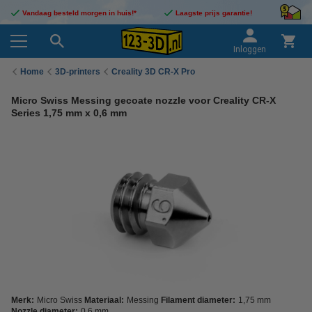
Vandaag besteld morgen in huis!*
Laagste prijs garantie!
Inloggen
Home
3D-printers
Creality 3D CR-X Pro
Micro Swiss Messing gecoate nozzle voor Creality CR-X
Series 1,75 mm x 0,6 mm
Merk:
Micro Swiss
Materiaal:
Messing
Filament diameter:
1,75 mm
Nozzle diameter:
0,6 mm