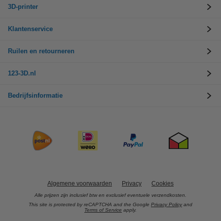
3D-printer
Klantenservice
Ruilen en retourneren
123-3D.nl
Bedrijfsinformatie
Algemene voorwaarden
Privacy
Cookies
Alle prijzen zijn inclusief btw en exclusief eventuele verzendkosten.
This site is protected by reCAPTCHA and the Google
Privacy Policy
and
Terms of Service
apply.