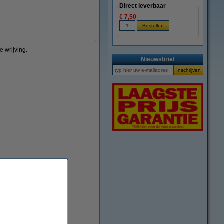
Direct leverbaar
€ 7,50
 wrijving.
Nieuwsbrief