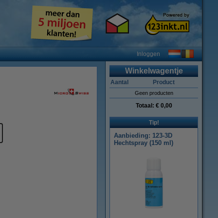
Inloggen
Winkelwagentje
Aantal
Product
Geen producten
Totaal:
€ 0,00
Tip!
Aanbieding: 123-3D
Hechtspray (150 ml)