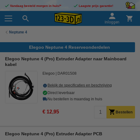
Vandaag besteld morgen in huis!*
Laagste prijs garantie!
Inloggen
Neptune 4
Elegoo Neptune 4 Reserveonderdelen
Elegoo Neptune 4 (Pro) Extruder Adapter naar Mainboard
kabel
Elegoo
DAR01508
Bekijk de specificaties en beschrijving
Direct leverbaar
Nu bestellen is maandag in huis
€ 12,95
Bestellen
Elegoo Neptune 4 (Pro) Extruder Adapter PCB