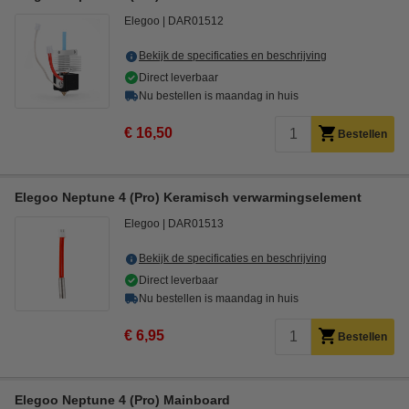
Elegoo
DAR01512
Bekijk de specificaties en beschrijving
Direct leverbaar
Nu bestellen is maandag in huis
€ 16,50
Bestellen
Elegoo Neptune 4 (Pro) Keramisch verwarmingselement
Elegoo
DAR01513
Bekijk de specificaties en beschrijving
Direct leverbaar
Nu bestellen is maandag in huis
€ 6,95
Bestellen
Elegoo Neptune 4 (Pro) Mainboard