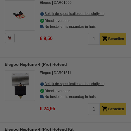
Elegoo
DAR01509
Bekijk de specificaties en beschrijving
Direct leverbaar
Nu bestellen is maandag in huis
€ 9,50
Bestellen
Elegoo Neptune 4 (Pro) Hotend
Elegoo
DAR01511
Bekijk de specificaties en beschrijving
Direct leverbaar
Nu bestellen is maandag in huis
€ 24,95
Bestellen
Elegoo Neptune 4 (Pro) Hotend Kit