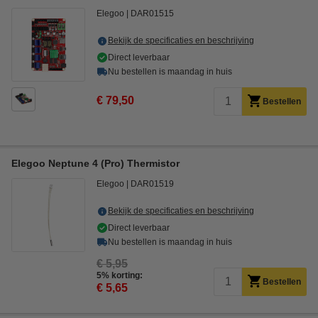
Elegoo
DAR01515
Bekijk de specificaties en beschrijving
Direct leverbaar
Nu bestellen is maandag in huis
€ 79,50
Bestellen
Elegoo Neptune 4 (Pro) Thermistor
Elegoo
DAR01519
Bekijk de specificaties en beschrijving
Direct leverbaar
Nu bestellen is maandag in huis
€ 5,95
5% korting:
Bestellen
€ 5,65