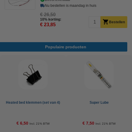
Nu bestellen is maandag in huis
€ 26,50
10% korting:
Bestellen
€ 23,85
Populaire producten
Heated bed klemmen (set van 4)
Super Lube
€ 6,50
€ 7,50
Incl. 21% BTW
Incl. 21% BTW