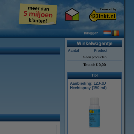
Inloggen
Winkelwagentje
Aantal
Product
Geen producten
Totaal:
€ 0,00
Tip!
Aanbieding: 123-3D
Hechtspray (150 ml)