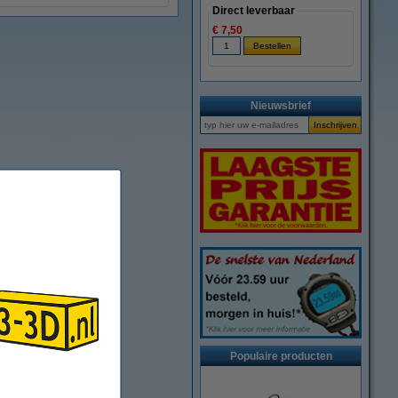
Direct leverbaar
€ 7,50
Nieuwsbrief
Populaire producten