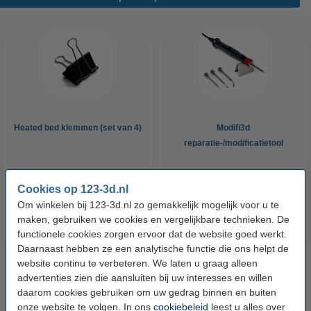
Heated bed klemmen (set van 4)
Modifi3d
reparatie-/modificatietool
€ 6,50
€ 34,50
Incl. 21% BTW
Incl. 21% BTW
Cookies op 123-3d.nl
Om winkelen bij 123-3d.nl zo gemakkelijk mogelijk voor u te
maken, gebruiken we cookies en vergelijkbare technieken. De
functionele cookies zorgen ervoor dat de website goed werkt.
Daarnaast hebben ze een analytische functie die ons helpt de
website continu te verbeteren. We laten u graag alleen
advertenties zien die aansluiten bij uw interesses en willen
daarom cookies gebruiken om uw gedrag binnen en buiten
onze website te volgen. In ons
cookiebeleid
leest u alles over