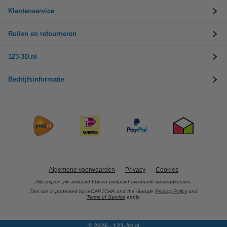
Klantenservice
Ruilen en retourneren
123-3D.nl
Bedrijfsinformatie
Algemene voorwaarden
Privacy
Cookies
Alle prijzen zijn inclusief btw en exclusief eventuele verzendkosten.
This site is protected by reCAPTCHA and the Google
Privacy Policy
and
Terms of Service
apply.
© 2026 - 123-3d.nl