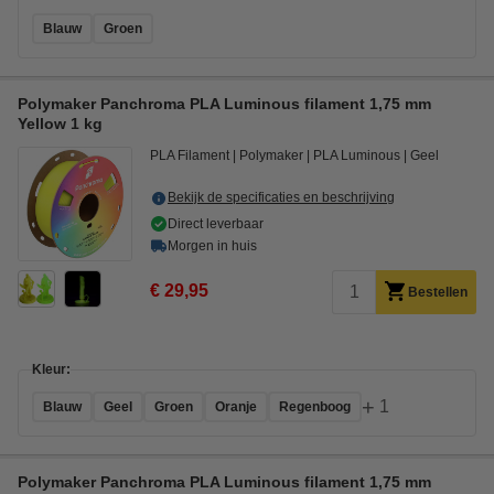
Blauw
Groen
Polymaker Panchroma PLA Luminous filament 1,75 mm
Yellow 1 kg
PLA Filament
Polymaker
PLA Luminous
Geel
Bekijk de specificaties en beschrijving
Direct leverbaar
Morgen in huis
€ 29,95
Bestellen
Kleur:
+
1
Blauw
Geel
Groen
Oranje
Regenboog
Polymaker Panchroma PLA Luminous filament 1,75 mm