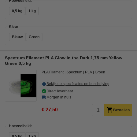
Hoeveelheid:
0,5 kg
1 kg
Kleur:
Blauw
Groen
Spectrum Filament PLA Glow in the Dark 1,75 mm Yellow
Green 0,5 kg
PLA Filament
Spectrum
PLA
Groen
Bekijk de specificaties en beschrijving
Direct leverbaar
Morgen in huis
€ 27,50
Bestellen
Hoeveelheid:
0,5 kg
1 kg