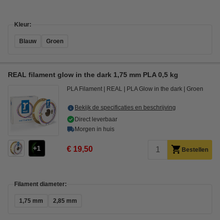
Kleur:
Blauw
Groen
REAL filament glow in the dark 1,75 mm PLA 0,5 kg
PLA Filament
REAL
PLA Glow in the dark
Groen
Bekijk de specificaties en beschrijving
Direct leverbaar
Morgen in huis
1
€ 19,50
Bestellen
Filament diameter:
1,75 mm
2,85 mm