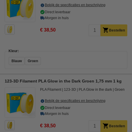
Bekijk de specificaties en beschrijving
Direct leverbaar
Morgen in huis
€ 38,50
Bestellen
Kleur:
Blauw
Groen
123-3D Filament PLA Glow in the Dark Groen 1,75 mm 1 kg
PLA Filament
123-3D
PLA Glow in the dark
Groen
Bekijk de specificaties en beschrijving
Direct leverbaar
Morgen in huis
€ 38,50
Bestellen