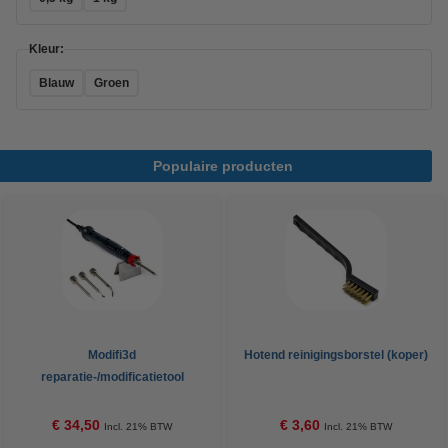
Kleur:
Blauw
Groen
Populaire producten
Modifi3d
Hotend reinigingsborstel (koper)
reparatie-/modificatietool
€ 34,50
€ 3,60
Incl. 21% BTW
Incl. 21% BTW