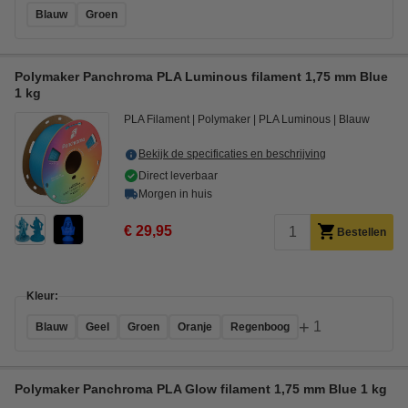
Blauw
Groen
Polymaker Panchroma PLA Luminous filament 1,75 mm Blue
1 kg
PLA Filament
Polymaker
PLA Luminous
Blauw
Bekijk de specificaties en beschrijving
Direct leverbaar
Morgen in huis
€ 29,95
Bestellen
Kleur:
+
1
Blauw
Geel
Groen
Oranje
Regenboog
Polymaker Panchroma PLA Glow filament 1,75 mm Blue 1 kg