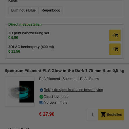
Kleur:
Luminous Blue
Regenboog
Direct meebestellen
3D print nabewerking set
€ 9,50
3DLAC hechtspray (400 ml)
€ 11,50
Spectrum Filament PLA Glow in the Dark 1,75 mm Blue 0,5 kg
PLA Filament
Spectrum
PLA
Blauw
Bekijk de specificaties en beschrijving
Direct leverbaar
Morgen in huis
€ 27,90
Bestellen