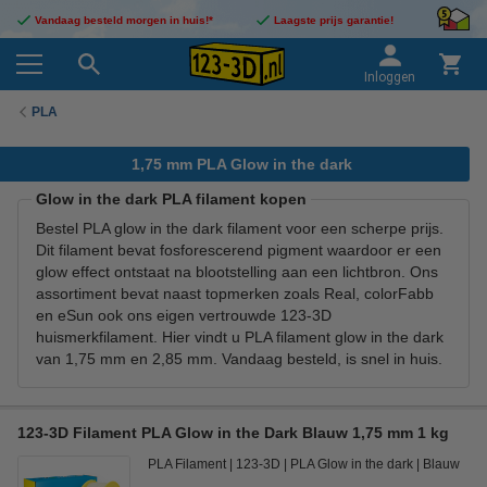
Vandaag besteld morgen in huis!*
Laagste prijs garantie!
Inloggen
PLA
1,75 mm PLA Glow in the dark
Glow in the dark PLA filament kopen
Bestel PLA glow in the dark filament voor een scherpe prijs.
Dit filament bevat fosforescerend pigment waardoor er een
glow effect ontstaat na blootstelling aan een lichtbron. Ons
assortiment bevat naast topmerken zoals Real, colorFabb
en eSun ook ons eigen vertrouwde 123-3D
huismerkfilament. Hier vindt u PLA filament glow in the dark
van 1,75 mm en 2,85 mm. Vandaag besteld, is snel in huis.
123-3D Filament PLA Glow in the Dark Blauw 1,75 mm 1 kg
PLA Filament
123-3D
PLA Glow in the dark
Blauw