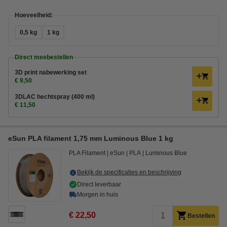
Hoeveelheid:
0,5 kg
1 kg
Direct meebestellen
3D print nabewerking set
€ 9,50
3DLAC hechtspray (400 ml)
€ 11,50
eSun PLA filament 1,75 mm Luminous Blue 1 kg
PLA Filament
eSun
PLA
Luminous Blue
Bekijk de specificaties en beschrijving
Direct leverbaar
Morgen in huis
€ 22,50
Bestellen