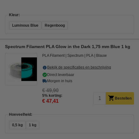
Kleur:
Luminous Blue
Regenboog
Spectrum Filament PLA Glow in the Dark 1,75 mm Blue 1 kg
PLA Filament
Spectrum
PLA
Blauw
Bekijk de specificaties en beschrijving
Direct leverbaar
Morgen in huis
€ 49,90
5% korting:
Bestellen
€ 47,41
Hoeveelheid:
0,5 kg
1 kg