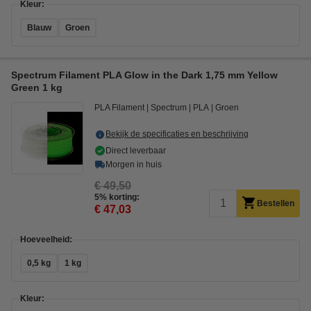
Kleur:
Blauw
Groen
Spectrum Filament PLA Glow in the Dark 1,75 mm Yellow
Green 1 kg
PLA Filament
Spectrum
PLA
Groen
Bekijk de specificaties en beschrijving
Direct leverbaar
Morgen in huis
€ 49,50
5% korting:
Bestellen
€ 47,03
Hoeveelheid:
0,5 kg
1 kg
Kleur: