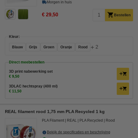
Morgen in huis
€ 29,50
Bestellen
Kleur:
+
2
Blauw
Grijs
Groen
Oranje
Rood
Direct meebestellen
3D print nabewerking set
€ 9,50
3DLAC hechtspray (400 ml)
€ 11,50
REAL filament rood 1,75 mm PLA Recycled 1 kg
PLA Filament
REAL
PLA Recycled
Rood
Bekijk de specificaties en beschrijving