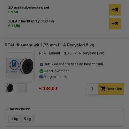
3D print nabewerking set
€ 9,50
3DLAC hechtspray (400 ml)
€ 11,50
REAL filament wit 1,75 mm PLA Recycled 5 kg
PLA Filament
REAL
PLA Recycled
Wit
Bekijk de specificaties en beschrijving
Direct leverbaar
Morgen in huis
€ 134,00
Bestellen
Hoeveelheid:
1 kg
5 kg