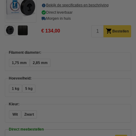
Bekijk de specificaties en beschrijving
Direct leverbaar
Morgen in huis
€ 134,00
Bestellen
Filament diameter:
1,75 mm
2,85 mm
Hoeveelheid:
1 kg
5 kg
Kleur:
Wit
Zwart
Direct meebestellen