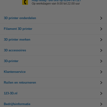
Hulp nodig? Bel ons op 0294-787127
Op werkdagen van 9.00 tot 22.00 uur
3D printer onderdelen
Filament 3D printer
3D printer merken
3D accessoires
3D-printer
Klantenservice
Ruilen en retourneren
123-3D.nl
Bedrijfsinformatie