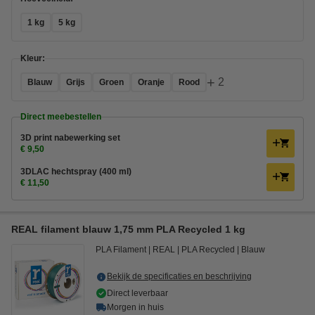
1 kg
5 kg
Kleur:
+
2
Blauw
Grijs
Groen
Oranje
Rood
Direct meebestellen
3D print nabewerking set
€ 9,50
3DLAC hechtspray (400 ml)
€ 11,50
REAL filament blauw 1,75 mm PLA Recycled 1 kg
PLA Filament
REAL
PLA Recycled
Blauw
Bekijk de specificaties en beschrijving
Direct leverbaar
Morgen in huis