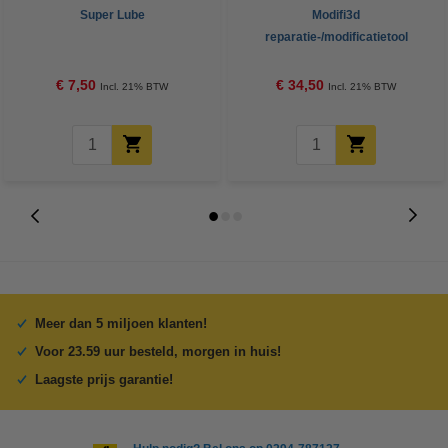
Super Lube
Modifi3d
reparatie-/modificatietool
€ 7,50
€ 34,50
Incl. 21% BTW
Incl. 21% BTW
Meer dan 5 miljoen klanten!
Voor 23.59 uur besteld, morgen in huis!
Laagste prijs garantie!