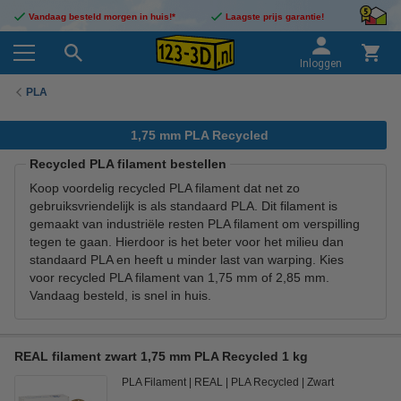
Vandaag besteld morgen in huis!*
Laagste prijs garantie!
Inloggen
PLA
1,75 mm PLA Recycled
Recycled PLA filament bestellen
Koop voordelig recycled PLA filament dat net zo
gebruiksvriendelijk is als standaard PLA. Dit filament is
gemaakt van industriële resten PLA filament om verspilling
tegen te gaan. Hierdoor is het beter voor het milieu dan
standaard PLA en heeft u minder last van warping. Kies
voor recycled PLA filament van 1,75 mm of 2,85 mm.
Vandaag besteld, is snel in huis.
REAL filament zwart 1,75 mm PLA Recycled 1 kg
PLA Filament
REAL
PLA Recycled
Zwart