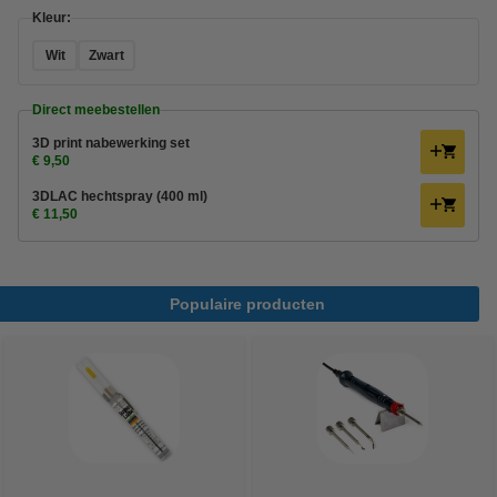
Kleur:
Wit
Zwart
Direct meebestellen
3D print nabewerking set
€ 9,50
3DLAC hechtspray (400 ml)
€ 11,50
Populaire producten