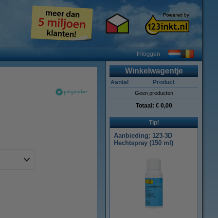
Inloggen
Winkelwagentje
Aantal
Product
Geen producten
Totaal:
€ 0,00
Tip!
Aanbieding: 123-3D
Hechtspray (150 ml)