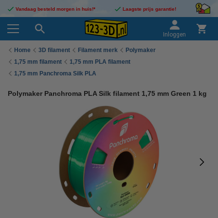
Vandaag besteld morgen in huis!*
Laagste prijs garantie!
Inloggen
Home
3D filament
Filament merk
Polymaker
1,75 mm filament
1,75 mm PLA filament
1,75 mm Panchroma Silk PLA
Polymaker Panchroma PLA Silk filament 1,75 mm Green 1 kg