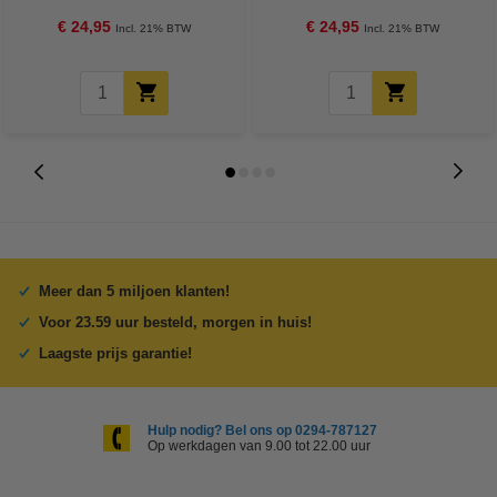
€ 24,95
€ 24,95
Incl. 21% BTW
Incl. 21% BTW
Meer dan 5 miljoen klanten!
Voor 23.59 uur besteld, morgen in huis!
Laagste prijs garantie!
Hulp nodig? Bel ons op 0294-787127
Op werkdagen van 9.00 tot 22.00 uur