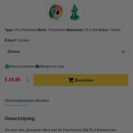
Type:
PLA Filament
Merk:
Polymaker
Materiaal:
PLA Silk
Kleur:
Groen
Kleur:
Groen
Groen
Direct leverbaar
Morgen in huis
€ 24,95
Bestellen
Omschrijving
Specificaties
Omschrijving
Ga voor een glanzend effect met de Panchroma Silk PLA filament van