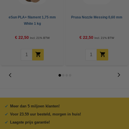
eSun PLA+ filament 1,75 mm
Prusa Nozzle Messing 0,60 mm
White 1 kg
€ 22,50
€ 22,50
Incl. 21% BTW
Incl. 21% BTW
Meer dan 5 miljoen klanten!
Voor 23.59 uur besteld, morgen in huis!
Laagste prijs garantie!