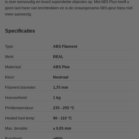
is zeer eenvoudig en levert supersterke objecten op. Met ABS Plus heeft u
geen last meer van kromtrekken en is de onaangename ABS-geur bijna niet
meer aanwezig.
Specificaties
Type:
ABS Filament
Merk:
REAL
Materiaal:
ABS Plus
Kleur:
Neutraal
Filament diameter:
1,75 mm
Hoeveelheid:
1 kg
Printtemperatuur:
235 - 255 °C
Heated bed temp:
90 - 110 °C
Max. deviatie:
± 0,05 mm
Rondheid:
>95%