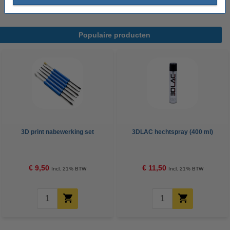
Populaire producten
3D print nabewerking set
3DLAC hechtspray (400 ml)
€ 9,50
€ 11,50
Incl. 21% BTW
Incl. 21% BTW