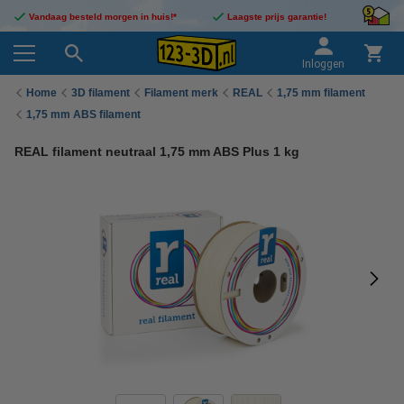
Vandaag besteld morgen in huis!*
Laagste prijs garantie!
Inloggen
Home
3D filament
Filament merk
REAL
1,75 mm filament
1,75 mm ABS filament
REAL filament neutraal 1,75 mm ABS Plus 1 kg