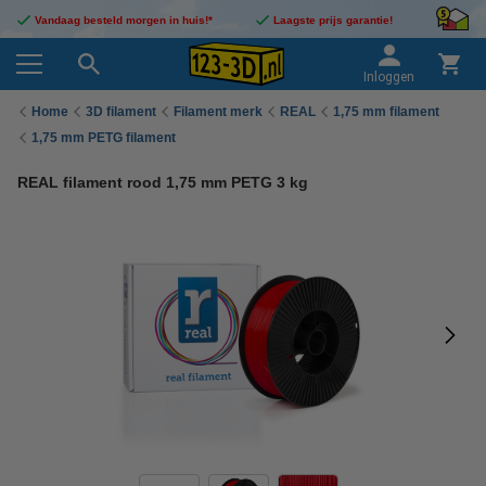
Vandaag besteld morgen in huis!*
Laagste prijs garantie!
Inloggen
Home
3D filament
Filament merk
REAL
1,75 mm filament
1,75 mm PETG filament
REAL filament rood 1,75 mm PETG 3 kg