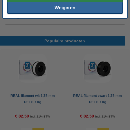
Weigeren
3DLAC hechtspray (400 ml)
€ 11,50
Populaire producten
REAL filament wit 1,75 mm
REAL filament zwart 1,75 mm
PETG 3 kg
PETG 3 kg
€ 82,50
€ 82,50
Incl. 21% BTW
Incl. 21% BTW