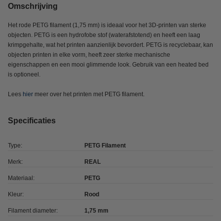
Omschrijving
Het rode PETG filament (1,75 mm) is ideaal voor het 3D-printen van sterke
objecten. PETG is een hydrofobe stof (waterafstotend) en heeft een laag
krimpgehalte, wat het printen aanzienlijk bevordert. PETG is recyclebaar, kan
objecten printen in elke vorm, heeft zeer sterke mechanische
eigenschappen en een mooi glimmende look. Gebruik van een heated bed
is optioneel.
Lees
hier
meer over het printen met PETG filament.
Specificaties
Type:
PETG Filament
Merk:
REAL
Materiaal:
PETG
Kleur:
Rood
Filament diameter:
1,75 mm