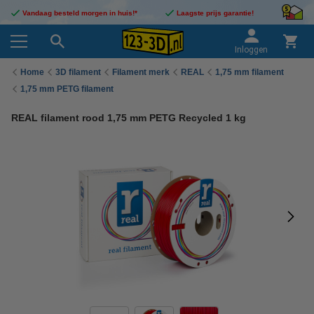
Vandaag besteld morgen in huis!*
Laagste prijs garantie!
Inloggen
Home
3D filament
Filament merk
REAL
1,75 mm filament
1,75 mm PETG filament
REAL filament rood 1,75 mm PETG Recycled 1 kg