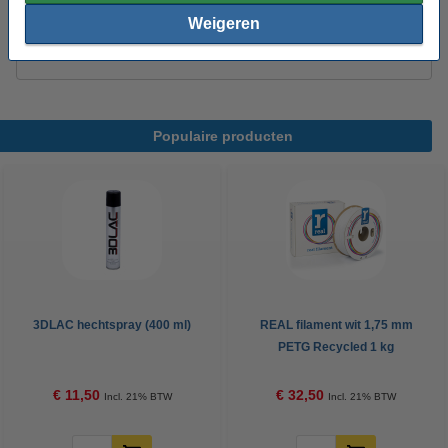
Weigeren
3DLAC hechtspray (400 ml)
€ 11,50
Populaire producten
3DLAC hechtspray (400 ml)
REAL filament wit 1,75 mm
PETG Recycled 1 kg
€ 11,50
€ 32,50
Incl. 21% BTW
Incl. 21% BTW