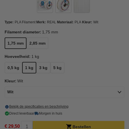
Type:
PLA Filament
Merk:
REAL
Materiaal:
PLA
Kleur:
Wit
Filament diameter:
1,75 mm
1,75 mm
2,85 mm
Hoeveelheid:
1 kg
0,5 kg
1 kg
3 kg
5 kg
Kleur:
Wit
Wit
Bekijk de specificaties en beschrijving
Direct leverbaar
Morgen in huis
€ 29,50
Bestellen