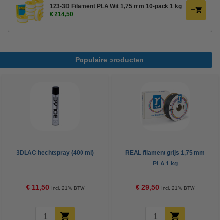
123-3D Filament PLA Wit 1,75 mm 10-pack 1 kg
€ 214,50
Populaire producten
3DLAC hechtspray (400 ml)
REAL filament grijs 1,75 mm
PLA 1 kg
€ 11,50
€ 29,50
Incl. 21% BTW
Incl. 21% BTW