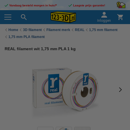
Vandaag besteld morgen in huis!*
Laagste prijs garantie!
Inloggen
Home
3D filament
Filament merk
REAL
1,75 mm filament
1,75 mm PLA filament
REAL filament wit 1,75 mm PLA 1 kg